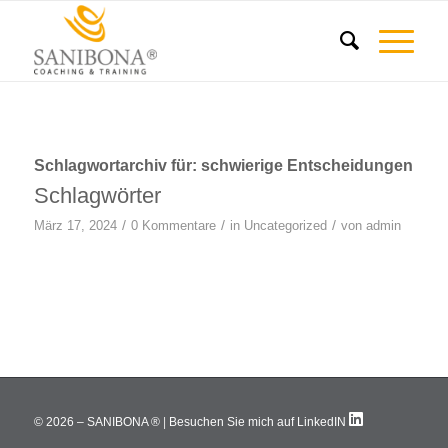
Schlagwortarchiv für:
schwierige Entscheidungen
Schlagwörter
/
/
/
März 17, 2024
0 Kommentare
in
Uncategorized
von
admin
©
2026 – SANIBONA ®
|
Besuchen Sie mich auf LinkedIN