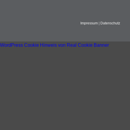
Impressum
|
Datenschutz
WordPress Cookie Hinweis von Real Cookie Banner